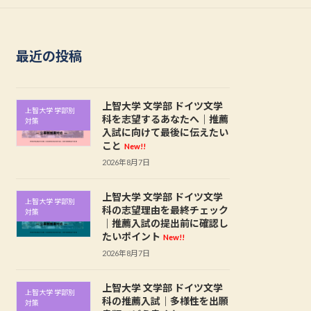
最近の投稿
上智大学 文学部 ドイツ文学
上智大学 学部別
科を志望するあなたへ｜推薦
対策
入試に向けて最後に伝えたい
こと
New!!
2026年8月7日
上智大学 文学部 ドイツ文学
上智大学 学部別
科の志望理由を最終チェック
対策
｜推薦入試の提出前に確認し
たいポイント
New!!
2026年8月7日
上智大学 文学部 ドイツ文学
上智大学 学部別
科の推薦入試｜多様性を出願
対策