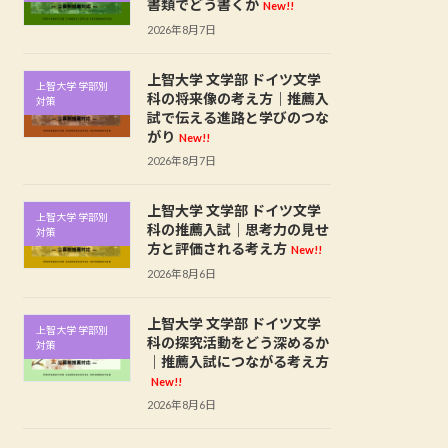
書類でどう書くか
New!!
2026年8月7日
上智大学 文学部 ドイツ文学
上智大学 学部別
科の将来像の考え方｜推薦入
対策
試で伝える進路と学びのつな
がり
New!!
2026年8月7日
上智大学 文学部 ドイツ文学
上智大学 学部別
科の推薦入試｜思考力の見せ
対策
方と評価される考え方
New!!
2026年8月6日
上智大学 文学部 ドイツ文学
上智大学 学部別
科の探究活動をどう深めるか
対策
｜推薦入試につながる考え方
New!!
2026年8月6日