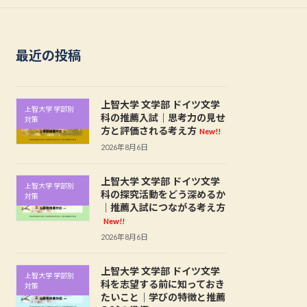
最近の投稿
上智大学 文学部 ドイツ文学
上智大学 学部別
科の推薦入試｜思考力の見せ
対策
方と評価される考え方
New!!
2026年8月6日
上智大学 文学部 ドイツ文学
上智大学 学部別
科の探究活動をどう深めるか
対策
｜推薦入試につながる考え方
New!!
2026年8月6日
上智大学 文学部 ドイツ文学
上智大学 学部別
科を志望する前に知っておき
対策
たいこと｜学びの特徴と推薦