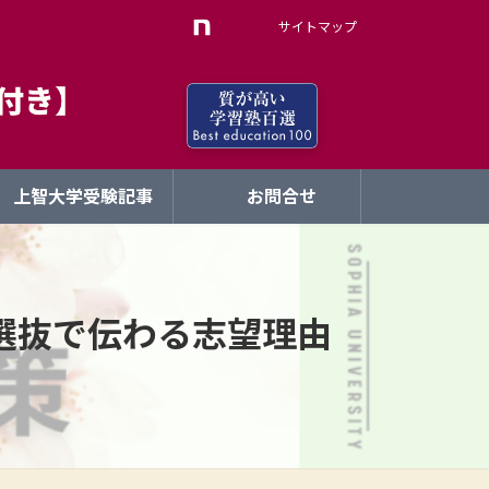
サイトマップ
上智大学受験記事
お問合せ
選抜で伝わる志望理由