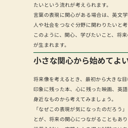
たいという流れが考えられます。
言葉の表現に関心がある場合は、英文学
人や社会をつなぐ分野に関わりたいと考
このように、関心、学びたいこと、将来
が生まれます。
小さな関心から始めてよ
将来像を考えるとき、最初から大きな目
印象に残った本、心に残った映画、英語
身近なものから考えてみましょう。
「なぜこの表現が気になったのだろう」
とが、将来の関心につながることもあり