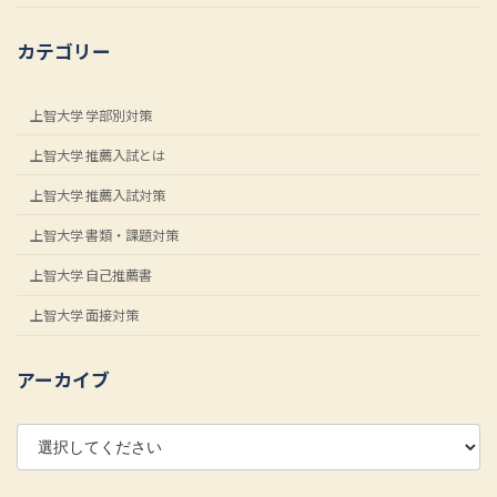
カテゴリー
上智大学 学部別対策
上智大学 推薦入試とは
上智大学 推薦入試対策
上智大学 書類・課題対策
上智大学 自己推薦書
上智大学 面接対策
アーカイブ