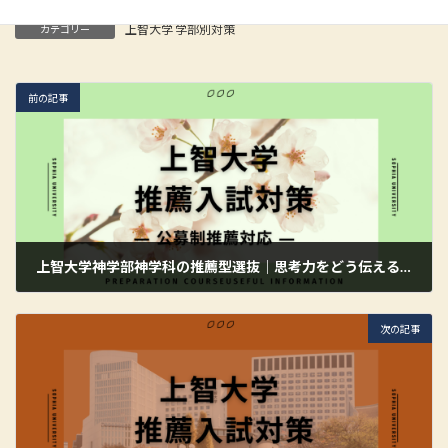
上智大学 学部別対策
カテゴリー
前の記事
上智大学神学部神学科の推薦型選抜｜思考力をどう伝えるか
2026年6月3日
次の記事