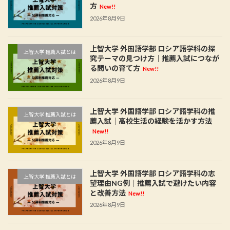
方
New!!
2026年8月9日
上智大学 外国語学部 ロシア語学科の探
上智大学 推薦入試とは
究テーマの見つけ方｜推薦入試につなが
る問いの育て方
New!!
2026年8月9日
上智大学 外国語学部 ロシア語学科の推
上智大学 推薦入試とは
薦入試｜高校生活の経験を活かす方法
New!!
2026年8月9日
上智大学 外国語学部 ロシア語学科の志
上智大学 推薦入試とは
望理由NG例｜推薦入試で避けたい内容
と改善方法
New!!
2026年8月9日