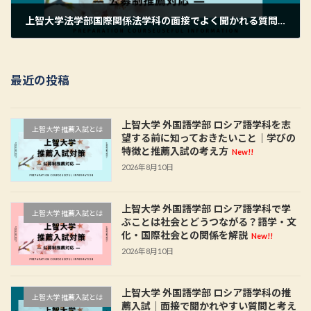
上智大学法学部国際関係法学科の面接でよく聞かれる質問とは？推薦入試で大切な考え方
2026年6月6日
最近の投稿
上智大学 外国語学部 ロシア語学科を志
上智大学 推薦入試とは
望する前に知っておきたいこと｜学びの
特徴と推薦入試の考え方
New!!
2026年8月10日
上智大学 外国語学部 ロシア語学科で学
上智大学 推薦入試とは
ぶことは社会とどうつながる？語学・文
化・国際社会との関係を解説
New!!
2026年8月10日
上智大学 外国語学部 ロシア語学科の推
上智大学 推薦入試とは
薦入試｜面接で聞かれやすい質問と考え