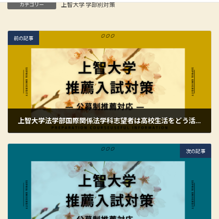
上智大学 学部別対策
カテゴリー
前の記事
上智大学法学部国際関係法学科志望者は高校生活をどう活かすべきか？推薦入試に向けた考え方
2026年6月6日
次の記事