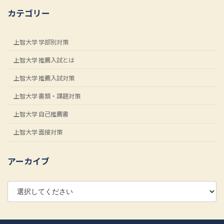
カテゴリー
上智大学 学部別対策
上智大学 推薦入試とは
上智大学 推薦入試対策
上智大学 書類・課題対策
上智大学 自己推薦書
上智大学 面接対策
アーカイブ