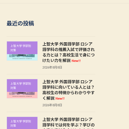
最近の投稿
上智大学 外国語学部 ロシア
上智大学 学部別
語学科の推薦入試で評価され
対策
る力とは？高校生活で身につ
けたい力を解説
New!!
2026年8月8日
上智大学 外国語学部 ロシア
上智大学 学部別
語学科に向いている人とは？
対策
高校生の特徴からわかりやす
く解説
New!!
2026年8月8日
上智大学 外国語学部 ロシア
上智大学 学部別
語学科では何を学ぶ？学びの
対策