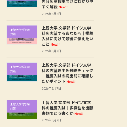
内容を高校生向けにわかりや
すく解説
New!!
2026年8月8日
上智大学 文学部 ドイツ文学
上智大学 学部別
科を志望するあなたへ｜推薦
対策
入試に向けて最後に伝えたい
こと
New!!
2026年8月7日
上智大学 文学部 ドイツ文学
上智大学 学部別
科の志望理由を最終チェック
対策
｜推薦入試の提出前に確認し
たいポイント
New!!
2026年8月7日
上智大学 文学部 ドイツ文学
上智大学 学部別
科の推薦入試｜多様性を出願
対策
書類でどう書くか
New!!
2026年8月7日