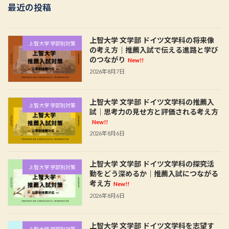
最近の投稿
上智大学 文学部 ドイツ文学科の将来像
上智大学 学部別対策
の考え方｜推薦入試で伝える進路と学び
のつながり
New!!
2026年8月7日
上智大学 文学部 ドイツ文学科の推薦入
上智大学 学部別対策
試｜思考力の見せ方と評価される考え方
New!!
2026年8月6日
上智大学 文学部 ドイツ文学科の探究活
上智大学 学部別対策
動をどう深めるか｜推薦入試につながる
考え方
New!!
2026年8月6日
上智大学 文学部 ドイツ文学科を志望す