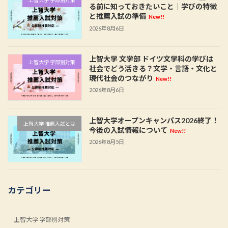
上智大学 学部別対策
る前に知っておきたいこと｜学びの特徴
と推薦入試の準備
New!!
2026年8月6日
上智大学 文学部 ドイツ文学科の学びは
上智大学 学部別対策
社会でどう活きる？文学・言語・文化と
現代社会のつながり
New!!
2026年8月6日
上智大学オープンキャンパス2026終了！
上智大学 推薦入試とは
今後の入試情報について
New!!
2026年8月5日
カテゴリー
上智大学 学部別対策