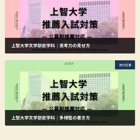
上智大学文学部史学科｜思考力の見せ方
2026年6月15日
次の記事
上智大学文学部史学科｜多様性の書き方
2026年6月16日