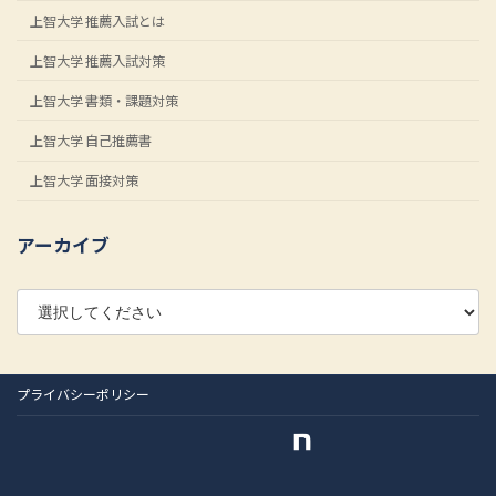
上智大学 推薦入試とは
上智大学 推薦入試対策
上智大学 書類・課題対策
上智大学 自己推薦書
上智大学 面接対策
アーカイブ
プライバシーポリシー