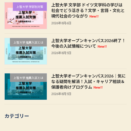
上智大学 文学部 ドイツ文学科の学びは
上智大学 学部別対策
社会でどう活きる？文学・言語・文化と
現代社会のつながり
New!!
2026年8月6日
上智大学オープンキャンパス2026終了！
上智大学 推薦入試とは
今後の入試情報について
New!!
2026年8月5日
上智大学オープンキャンパス2026｜気に
上智大学 推薦入試とは
なる疑問を解消！入試・キャリア相談＆
保護者向けプログラム
New!!
2026年8月5日
カテゴリー