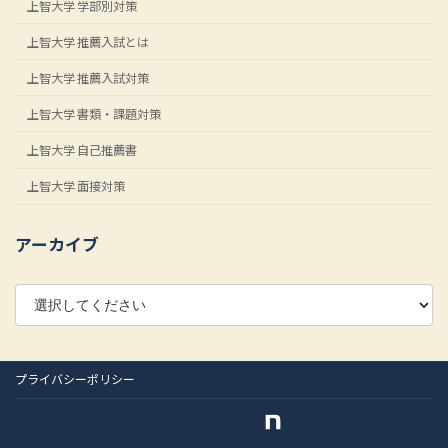
上智大学 学部別対策
上智大学 推薦入試とは
上智大学 推薦入試対策
上智大学 書類・課題対策
上智大学 自己推薦書
上智大学 面接対策
アーカイブ
プライバシーポリシー