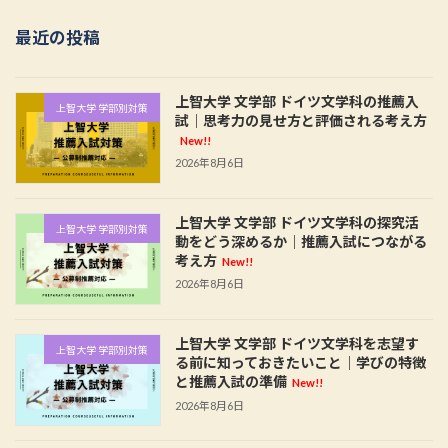
最近の投稿
上智大学 文学部 ドイツ文学科の推薦入
上智大学 学部別対策
試｜思考力の見せ方と評価される考え方
New!!
2026年8月6日
上智大学 文学部 ドイツ文学科の探究活
上智大学 学部別対策
動をどう深めるか｜推薦入試につながる
考え方
New!!
2026年8月6日
上智大学 文学部 ドイツ文学科を志望す
上智大学 学部別対策
る前に知っておきたいこと｜学びの特徴
と推薦入試の準備
New!!
2026年8月6日