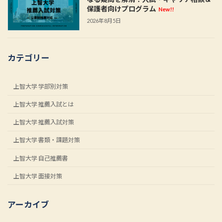
保護者向けプログラム
New!!
2026年8月5日
カテゴリー
上智大学 学部別対策
上智大学 推薦入試とは
上智大学 推薦入試対策
上智大学 書類・課題対策
上智大学 自己推薦書
上智大学 面接対策
アーカイブ