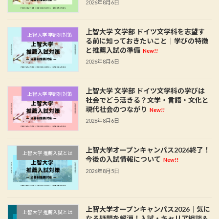
2026年8月6日
上智大学 文学部 ドイツ文学科を志望す
上智大学 学部別対策
る前に知っておきたいこと｜学びの特徴
と推薦入試の準備
New!!
2026年8月6日
上智大学 文学部 ドイツ文学科の学びは
上智大学 学部別対策
社会でどう活きる？文学・言語・文化と
現代社会のつながり
New!!
2026年8月6日
上智大学オープンキャンパス2026終了！
上智大学 推薦入試とは
今後の入試情報について
New!!
2026年8月5日
上智大学オープンキャンパス2026｜気に
上智大学 推薦入試とは
なる疑問を解消！入試・キャリア相談＆