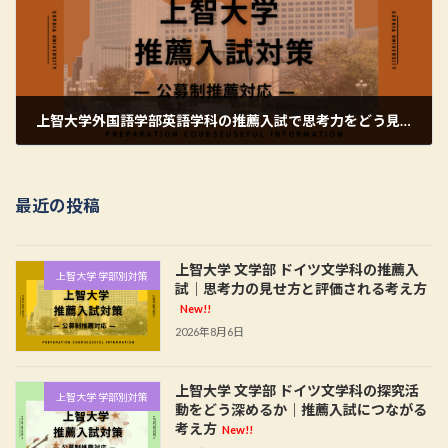
上智大学外国語学部英語学科の推薦入試で思考力をどう見せるか？伝え方のポイントを解説
2026年6月19日
最近の投稿
上智大学 文学部 ドイツ文学科の推薦入
上智大学 学部別対策
試｜思考力の見せ方と評価される考え方
New!!
2026年8月6日
上智大学 文学部 ドイツ文学科の探究活
上智大学 学部別対策
動をどう深めるか｜推薦入試につながる
考え方
New!!