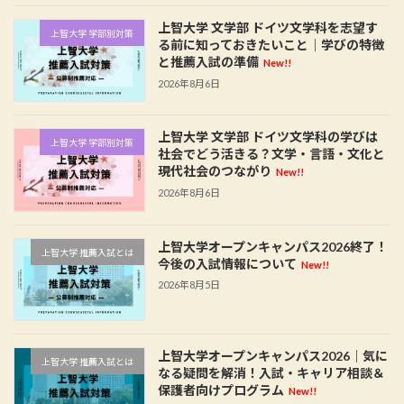
上智大学 文学部 ドイツ文学科を志望す
上智大学 学部別対策
る前に知っておきたいこと｜学びの特徴
と推薦入試の準備
New!!
2026年8月6日
上智大学 文学部 ドイツ文学科の学びは
上智大学 学部別対策
社会でどう活きる？文学・言語・文化と
現代社会のつながり
New!!
2026年8月6日
上智大学オープンキャンパス2026終了！
上智大学 推薦入試とは
今後の入試情報について
New!!
2026年8月5日
上智大学オープンキャンパス2026｜気に
上智大学 推薦入試とは
なる疑問を解消！入試・キャリア相談＆
保護者向けプログラム
New!!