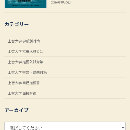
2026年8月5日
カテゴリー
上智大学 学部別対策
上智大学 推薦入試とは
上智大学 推薦入試対策
上智大学 書類・課題対策
上智大学 自己推薦書
上智大学 面接対策
アーカイブ