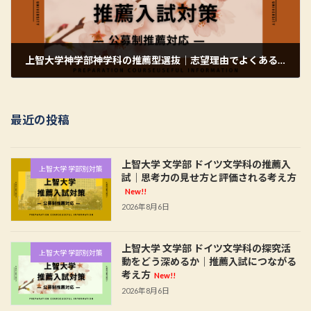
上智大学神学部神学科の推薦型選抜｜志望理由でよくあるNG例
2026年6月2日
最近の投稿
上智大学 文学部 ドイツ文学科の推薦入
上智大学 学部別対策
試｜思考力の見せ方と評価される考え方
New!!
2026年8月6日
上智大学 文学部 ドイツ文学科の探究活
上智大学 学部別対策
動をどう深めるか｜推薦入試につながる
考え方
New!!
2026年8月6日