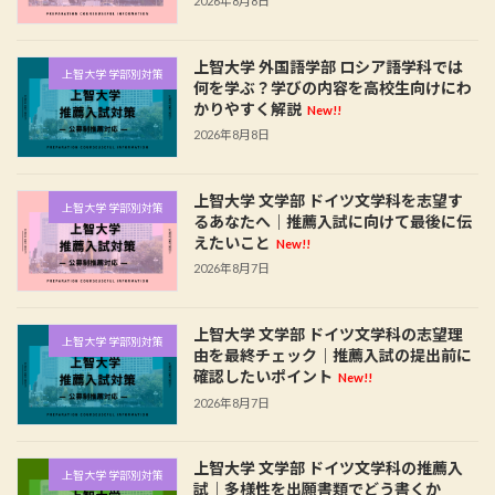
2026年8月8日
上智大学 外国語学部 ロシア語学科では
上智大学 学部別対策
何を学ぶ？学びの内容を高校生向けにわ
かりやすく解説
New!!
2026年8月8日
上智大学 文学部 ドイツ文学科を志望す
上智大学 学部別対策
るあなたへ｜推薦入試に向けて最後に伝
えたいこと
New!!
2026年8月7日
上智大学 文学部 ドイツ文学科の志望理
上智大学 学部別対策
由を最終チェック｜推薦入試の提出前に
確認したいポイント
New!!
2026年8月7日
上智大学 文学部 ドイツ文学科の推薦入
上智大学 学部別対策
試｜多様性を出願書類でどう書くか