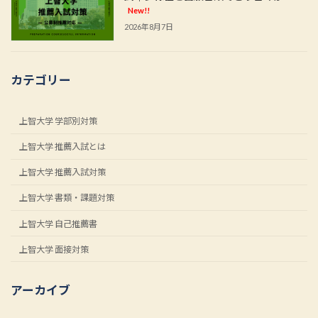
New!!
2026年8月7日
カテゴリー
上智大学 学部別対策
上智大学 推薦入試とは
上智大学 推薦入試対策
上智大学 書類・課題対策
上智大学 自己推薦書
上智大学 面接対策
アーカイブ