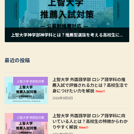
上智大学神学部神学科とは？推薦型選抜を考える高校生に向けて学びの特徴を解説
2026年6月1日
最近の投稿
上智大学 外国語学部 ロシア語学科の推
上智大学 学部別対策
薦入試で評価される力とは？高校生活で
身につけたい力を解説
New!!
2026年8月8日
上智大学 外国語学部 ロシア語学科に向
上智大学 学部別対策
いている人とは？高校生の特徴からわか
りやすく解説
New!!