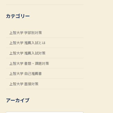
カテゴリー
上智大学 学部別対策
上智大学 推薦入試とは
上智大学 推薦入試対策
上智大学 書類・課題対策
上智大学 自己推薦書
上智大学 面接対策
アーカイブ