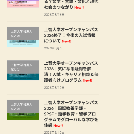
る？文学・言語・文化と現代
社会のつながり
New!!
2026年8月6日
上智大学オープンキャンパス
上智大学 推薦入
2026終了！今後の入試情報
試とは
について
New!!
2026年8月5日
上智大学オープンキャンパス
上智大学 推薦入
2026｜気になる疑問を解
試とは
消！入試・キャリア相談＆保
護者向けプログラム
New!!
2026年8月5日
上智大学オープンキャンパス
上智大学 推薦入
2026｜国際教養学部・
試とは
SPSF・語学教育・留学プロ
グラムでグローバルな学びを
体感
New!!
2026年8月5日