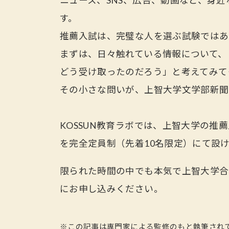
ニュース、SNS、広告、動画など、身
す。
推薦入試は、完璧な人を選ぶ試験ではあ
まずは、日々触れている情報について、
どう受け取ったのだろう」と考えてみて
その小さな問いが、上智大学文学部新聞
KOSSUN教育ラボでは、上智大学の推
を完全定員制（先着10名限定）にて設
限られた時間の中でも本気で上智大学
にお申し込みください。
※この記事は専門家による監修のもと執筆され