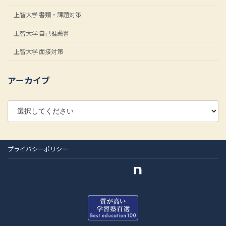
上智大学 書類・課題対策
上智大学 自己推薦書
上智大学 面接対策
アーカイブ
プライバシーポリシー