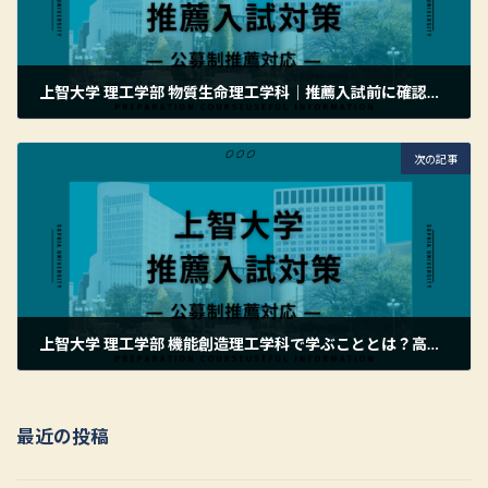
上智大学 理工学部 物質生命理工学科｜推薦入試前に確認したい志望理由の最終チェックポイント
2026年7月6日
次の記事
上智大学 理工学部 機能創造理工学科で学ぶこととは？高校との違いや学びの魅力をわかりやすく解説
2026年7月7日
最近の投稿