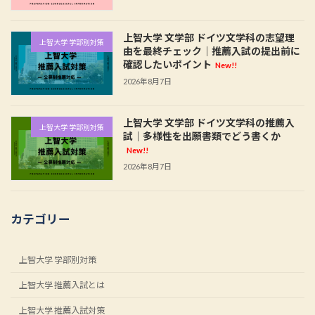
上智大学 文学部 ドイツ文学科の志望理
上智大学 学部別対策
由を最終チェック｜推薦入試の提出前に
確認したいポイント
New!!
2026年8月7日
上智大学 文学部 ドイツ文学科の推薦入
上智大学 学部別対策
試｜多様性を出願書類でどう書くか
New!!
2026年8月7日
カテゴリー
上智大学 学部別対策
上智大学 推薦入試とは
上智大学 推薦入試対策