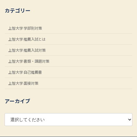
カテゴリー
上智大学 学部別対策
上智大学 推薦入試とは
上智大学 推薦入試対策
上智大学 書類・課題対策
上智大学 自己推薦書
上智大学 面接対策
アーカイブ