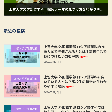
上智大学文学部哲学科｜探究テーマの見つけ方をわかりやすく解説
2026年5月24日
最近の投稿
上智大学 外国語学部 ロシア語学科の推
上智大学 学部別対策
薦入試で評価される力とは？高校生活で
身につけたい力を解説
New!!
2026年8月8日
上智大学 外国語学部 ロシア語学科に向
上智大学 学部別対策
いている人とは？高校生の特徴からわか
りやすく解説
New!!
2026年8月8日
上智大学 外国語学部 ロシア語学科では
上智大学 学部別対策