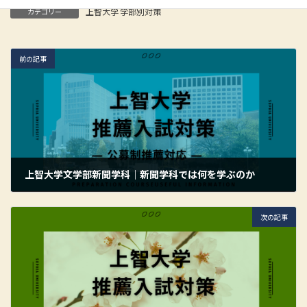
上智大学 学部別対策
カテゴリー
前の記事
上智大学文学部新聞学科｜新聞学科では何を学ぶのか
2026年5月24日
次の記事