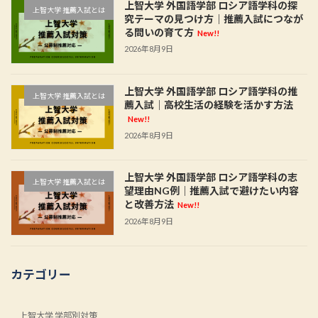
上智大学 外国語学部 ロシア語学科の探
上智大学 推薦入試とは
究テーマの見つけ方｜推薦入試につなが
る問いの育て方
New!!
2026年8月9日
上智大学 外国語学部 ロシア語学科の推
上智大学 推薦入試とは
薦入試｜高校生活の経験を活かす方法
New!!
2026年8月9日
上智大学 外国語学部 ロシア語学科の志
上智大学 推薦入試とは
望理由NG例｜推薦入試で避けたい内容
と改善方法
New!!
2026年8月9日
カテゴリー
上智大学 学部別対策