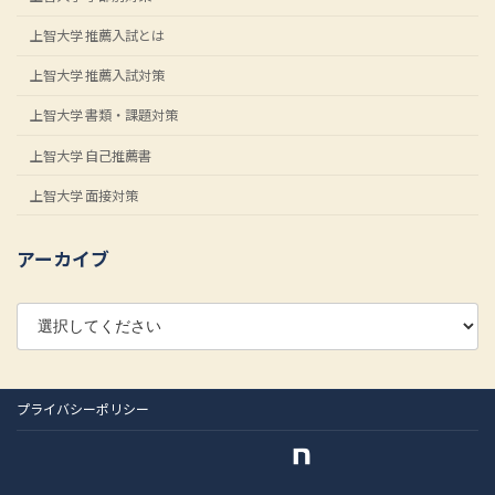
上智大学 推薦入試とは
上智大学 推薦入試対策
上智大学 書類・課題対策
上智大学 自己推薦書
上智大学 面接対策
アーカイブ
プライバシーポリシー