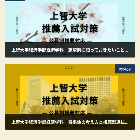
上智大学経済学部経済学科｜志望前に知っておきたいことと推薦型選抜の考え方
2026年5月22日
次の記事
上智大学経済学部経済学科｜将来像の考え方と推薦型選抜で伝わる志望理由
2026年5月22日