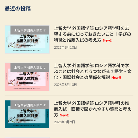
最近の投稿
上智大学 外国語学部 ロシア語学科を志
上智大学 推薦入試とは
望する前に知っておきたいこと｜学びの
特徴と推薦入試の考え方
New!!
2026年8月10日
上智大学 外国語学部 ロシア語学科で学
上智大学 推薦入試とは
ぶことは社会とどうつながる？語学・文
化・国際社会との関係を解説
New!!
2026年8月10日
上智大学 外国語学部 ロシア語学科の推
上智大学 推薦入試とは
薦入試｜面接で聞かれやすい質問と考え
方
New!!
2026年8月9日